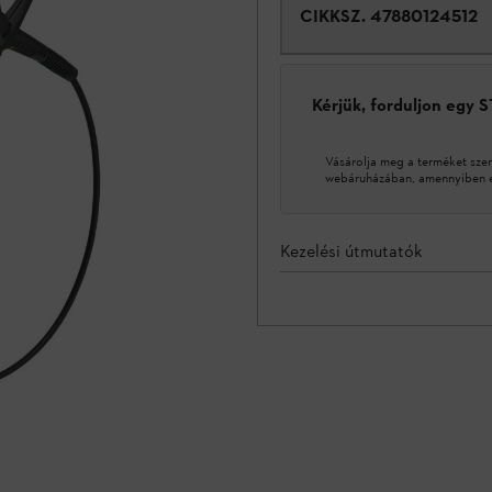
CIKKSZ.
47880124512
Kérjük, forduljon egy 
Vásárolja meg a terméket sze
webáruházában, amennyiben ez
Kezelési útmutatók