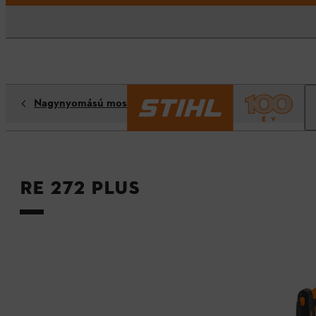
Nagynyomású mosók
RE 272 PLUS