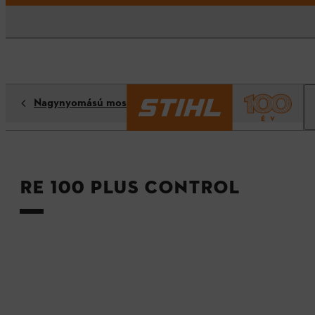
Nagynyomású mosók
RE 100 PLUS CONTROL