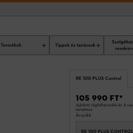
Szolgálta
Termékek
Tippek és tanácsok
rendezv
RE 100 PLUS Control
105 990 FT
*
Ajánlott végfelhasználói ár. A sz
tartalmaz.
Árucikk
RE 100 PLUS CONTRO