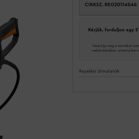
CIKKSZ.
RE020114546
Kérjük, forduljon egy 
Vásárolja meg a terméket sze
webáruházában, amennyiben ez
Kezelési útmutatók