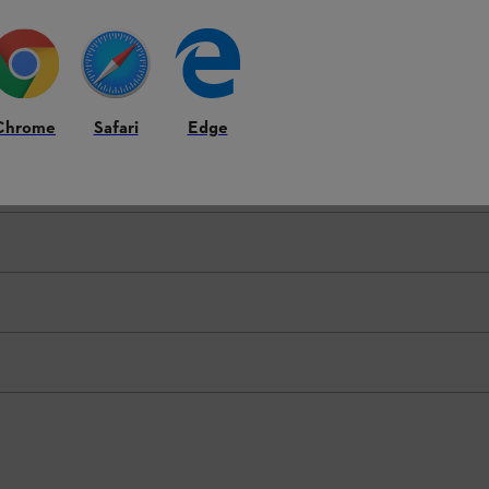
Chrome
Safari
Edge