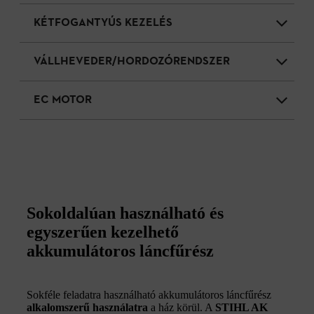
KÉTFOGANTYÚS KEZELÉS
VÁLLHEVEDER/HORDOZÓRENDSZER
EC MOTOR
Sokoldalúan használható és
egyszerűen kezelhető
akkumulátoros láncfűrész
Sokféle feladatra használható akkumulátoros láncfűrész
alkalomszerű használatra
a ház körül. A
STIHL AK