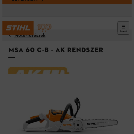
Menü
Motorfűrészek
MSA 60 C-B - AK rendszer