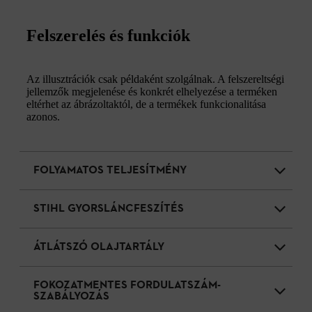
Felszerelés és funkciók
Az illusztrációk csak példaként szolgálnak. A felszereltségi
jellemzők megjelenése és konkrét elhelyezése a terméken
eltérhet az ábrázoltaktól, de a termékek funkcionalitása
azonos.
FOLYAMATOS TELJESÍTMÉNY
STIHL GYORSLÁNCFESZÍTÉS
ÁTLÁTSZÓ OLAJTARTÁLY
FOKOZATMENTES FORDULATSZÁM-
SZABÁLYOZÁS