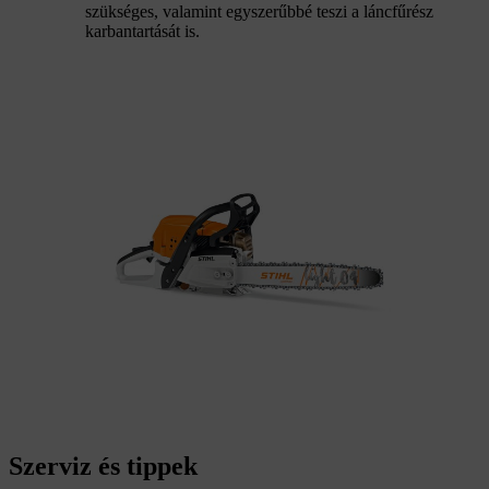
szükséges, valamint egyszerűbbé teszi a láncfűrész
karbantartását is.
Szerviz és tippek