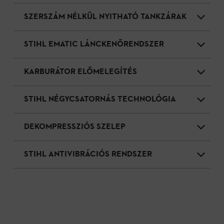
SZERSZÁM NÉLKÜL NYITHATÓ TANKZÁRAK
STIHL EMATIC LÁNCKENŐRENDSZER
KARBURÁTOR ELŐMELEGÍTÉS
STIHL NÉGYCSATORNÁS TECHNOLÓGIA
DEKOMPRESSZIÓS SZELEP
STIHL ANTIVIBRÁCIÓS RENDSZER