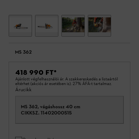
MS 362
418 990 FT
*
Ajánlott végfelhasználói ár. A szakkereskedés a listaártól
eltérhet (akciós ár esetében is). 27% ÁFÁ-t tartalmaz.
Árucikk
MS 362, vágáshossz 40 cm
CIKKSZ.
11402000515