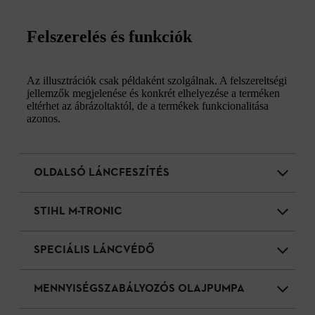
Felszerelés és funkciók
Az illusztrációk csak példaként szolgálnak. A felszereltségi
jellemzők megjelenése és konkrét elhelyezése a terméken
eltérhet az ábrázoltaktól, de a termékek funkcionalitása
azonos.
OLDALSÓ LÁNCFESZÍTÉS
STIHL M-TRONIC
SPECIÁLIS LÁNCVÉDŐ
MENNYISÉGSZABÁLYOZÓS OLAJPUMPA