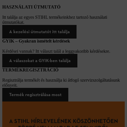
HASZNÁLATI ÚTMUTATÓ
Itt találja az egyes STIHL termékeinkhez tartozó használati
útmutatókat.
A kezelési útmutatót itt találja
GYIK – Gyakran ismételt kérdések
Kérdései vannak? Itt választ talál a leggyakoribb kérdésekre.
A válaszokat a GYIK-ben találja
TERMÉKREGISZTRÁCIÓ
Regisztrálja termékét és használja ki átfogó szervizszolgáltatásunk
előnyeit.
Termék regisztrálása most
A STIHL HÍRLEVELÉNEK KÖSZÖNHETŐEN