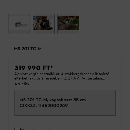
MS 201 TC-M
319 990 FT
*
Ajánlott végfelhasználói ár. A szakkereskedés a listaártól
eltérhet (akciós ár esetében is). 27% ÁFÁ-t tartalmaz.
Árucikk
MS 201 TC-M, vágáshossz 35 cm
CIKKSZ.
11452000269