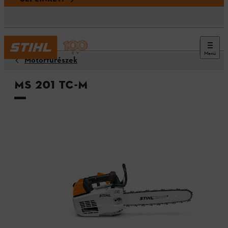
Menü
Motorfűrészek
MS 201 TC-M