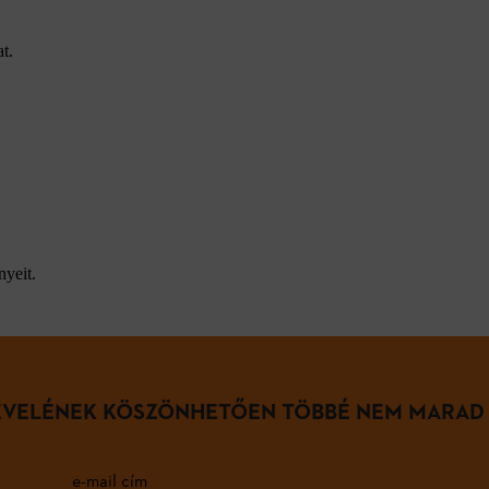
t.
nyeit.
LEVELÉNEK KÖSZÖNHETŐEN TÖBBÉ NEM MARAD
e-mail cím