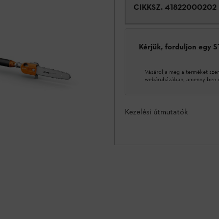
CIKKSZ.
41822000202
Kérjük, forduljon egy 
Vásárolja meg a terméket sze
webáruházában, amennyiben ez
Kezelési útmutatók