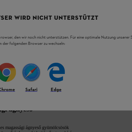
SER WIRD NICHT UNTERSTÜTZT
Browser, den wir noch nicht unterstützen. Für eine optimale Nutzung unserer
em der folgenden Browser zu wechseln:
Chrome
Safari
Edge
ági ágnyeső
nes magassági ágnyeső gyümölcsösök