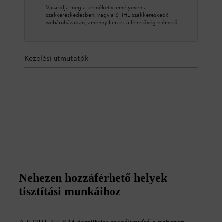
Vásárolja meg a terméket személyesen a
szakkereskedésben, vagy a STIHL szakkereskedő
webáruházában, amennyiben ez a lehetőség elérhető.
Kezelési útmutatók
Nehezen hozzáférhető helyek
tisztítási munkáihoz