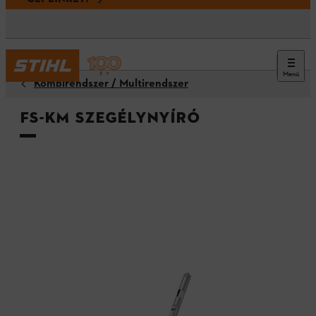
Menü
Kombirendszer / Multirendszer
FS-KM szegélynyíró