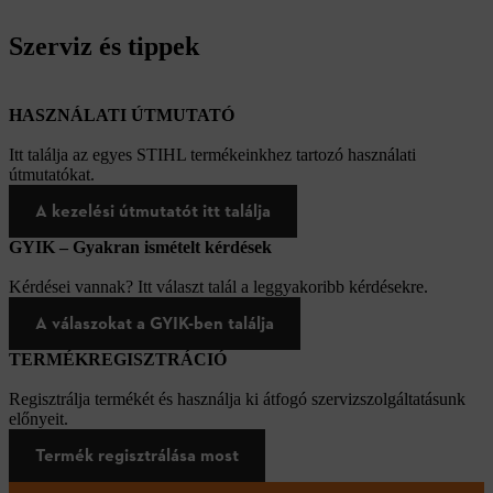
Szerviz és tippek
HASZNÁLATI ÚTMUTATÓ
Itt találja az egyes STIHL termékeinkhez tartozó használati
útmutatókat.
A kezelési útmutatót itt találja
GYIK – Gyakran ismételt kérdések
Kérdései vannak? Itt választ talál a leggyakoribb kérdésekre.
A válaszokat a GYIK-ben találja
TERMÉKREGISZTRÁCIÓ
Regisztrálja termékét és használja ki átfogó szervizszolgáltatásunk
előnyeit.
Termék regisztrálása most