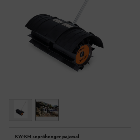
KW-KM seprőhenger pajzzsal