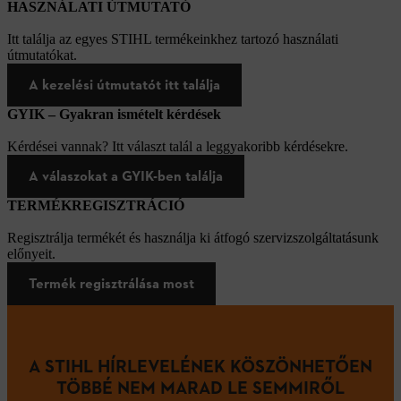
HASZNÁLATI ÚTMUTATÓ
Itt találja az egyes STIHL termékeinkhez tartozó használati
útmutatókat.
A kezelési útmutatót itt találja
GYIK – Gyakran ismételt kérdések
Kérdései vannak? Itt választ talál a leggyakoribb kérdésekre.
A válaszokat a GYIK-ben találja
TERMÉKREGISZTRÁCIÓ
Regisztrálja termékét és használja ki átfogó szervizszolgáltatásunk
előnyeit.
Termék regisztrálása most
A STIHL HÍRLEVELÉNEK KÖSZÖNHETŐEN
TÖBBÉ NEM MARAD LE SEMMIRŐL