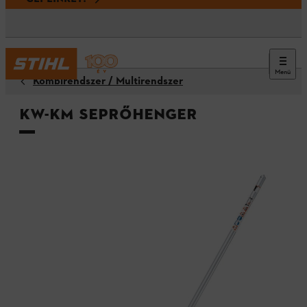
Menü
Kombirendszer / Multirendszer
KW-KM seprőhenger