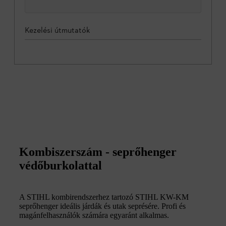
Kezelési útmutatók
Kombiszerszám - seprőhenger
védőburkolattal
A STIHL kombirendszerhez tartozó STIHL KW-KM
seprőhenger ideális járdák és utak seprésére. Profi és
magánfelhasználók számára egyaránt alkalmas.