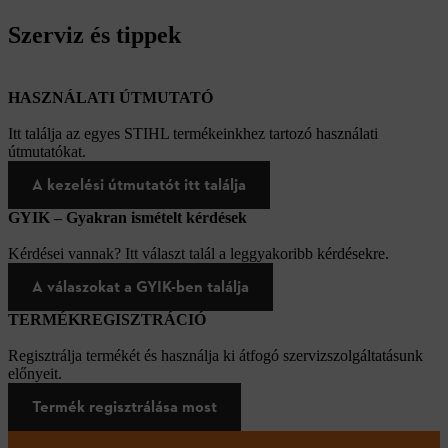
Szerviz és tippek
HASZNÁLATI ÚTMUTATÓ
Itt találja az egyes STIHL termékeinkhez tartozó használati
útmutatókat.
A kezelési útmutatót itt találja
GYIK – Gyakran ismételt kérdések
Kérdései vannak? Itt választ talál a leggyakoribb kérdésekre.
A válaszokat a GYIK-ben találja
TERMÉKREGISZTRÁCIÓ
Regisztrálja termékét és használja ki átfogó szervizszolgáltatásunk
előnyeit.
Termék regisztrálása most