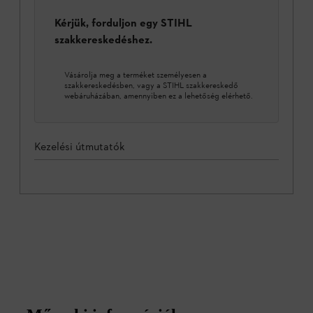
Kérjük, forduljon egy STIHL
szakkereskedéshez.
Vásárolja meg a terméket személyesen a
szakkereskedésben, vagy a STIHL szakkereskedő
webáruházában, amennyiben ez a lehetőség elérhető.
Kezelési útmutatók