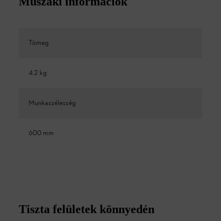
Műszaki információk
Tömeg
4.2 kg
Munkaszélesség
600 mm
Tiszta felületek könnyedén