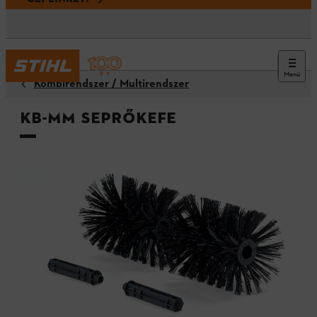
Menü
Kombirendszer / Multirendszer
KB-MM seprőkefe