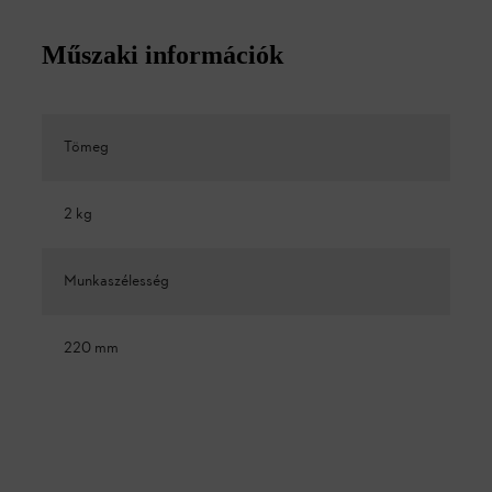
Műszaki információk
Tömeg
2 kg
Munkaszélesség
220 mm