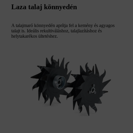
Laza talaj könnyedén
A talajmaró könnyedén aprítja fel a kemény és agyagos
talajt is. Ideális rekultiváláshoz, talajlazításhoz és
helytakarékos ültetéshez.