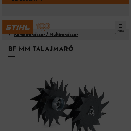
Menü
Kombirendszer / Multirendszer
BF-MM talajmaró