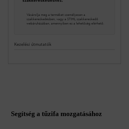
szakkereskedéshez.
Vásárolja meg a terméket személyesen a
szakkereskedésben, vagy a STIHL szakkereskedő
webáruházában, amennyiben ez a lehetőség elérhető.
Kezelési útmutatók
Segítség a tűzifa mozgatásához