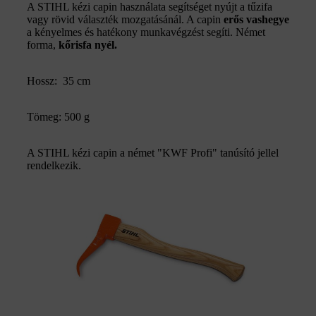
A STIHL kézi capin használata segítséget nyújt a tűzifa
vagy rövid választék mozgatásánál. A capin
erős vashegye
a kényelmes és hatékony munkavégzést segíti. Német
forma,
kőrisfa nyél.
Hossz: 35 cm
Tömeg: 500 g
A STIHL kézi capin a német "KWF Profi" tanúsító jellel
rendelkezik.