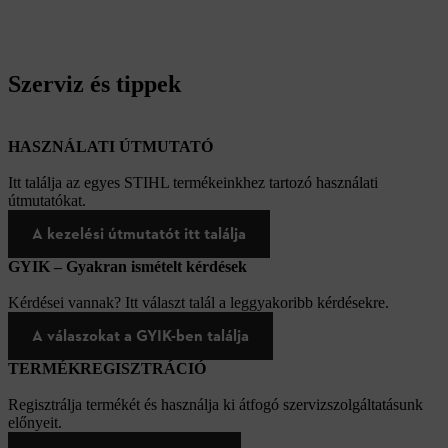
Szerviz és tippek
HASZNÁLATI ÚTMUTATÓ
Itt találja az egyes STIHL termékeinkhez tartozó használati
útmutatókat.
A kezelési útmutatót itt találja
GYIK – Gyakran ismételt kérdések
Kérdései vannak? Itt választ talál a leggyakoribb kérdésekre.
A válaszokat a GYIK-ben találja
TERMÉKREGISZTRÁCIÓ
Regisztrálja termékét és használja ki átfogó szervizszolgáltatásunk
előnyeit.