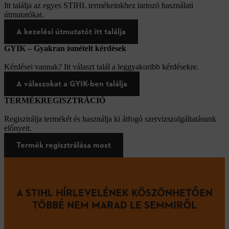
Itt találja az egyes STIHL termékeinkhez tartozó használati
útmutatókat.
A kezelési útmutatót itt találja
GYIK – Gyakran ismételt kérdések
Kérdései vannak? Itt választ talál a leggyakoribb kérdésekre.
A válaszokat a GYIK-ben találja
TERMÉKREGISZTRÁCIÓ
Regisztrálja termékét és használja ki átfogó szervizszolgáltatásunk
előnyeit.
Termék regisztrálása most
A STIHL HÍRLEVELÉNEK KÖSZÖNHETŐEN
TÖBBÉ NEM MARAD LE SEMMIRŐL