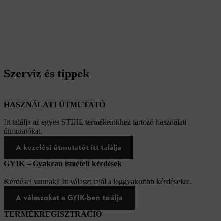
Szerviz és tippek
HASZNÁLATI ÚTMUTATÓ
Itt találja az egyes STIHL termékeinkhez tartozó használati
útmutatókat.
A kezelési útmutatót itt találja
GYIK – Gyakran ismételt kérdések
Kérdései vannak? Itt választ talál a leggyakoribb kérdésekre.
A válaszokat a GYIK-ben találja
TERMÉKREGISZTRÁCIÓ