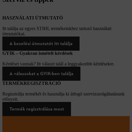
HASZNÁLATI ÚTMUTATÓ
Itt találja az egyes STIHL termékeinkhez tartozó használati
útmutatókat.
A kezelési útmutatót itt találja
GYIK – Gyakran ismételt kérdések
Kérdései vannak? Itt választ talál a leggyakoribb kérdésekre.
A válaszokat a GYIK-ben találja
TERMÉKREGISZTRÁCIÓ
Regisztrálja termékét és használja ki átfogó szervizszolgáltatásunk
előnyeit.
Termék regisztrálása most