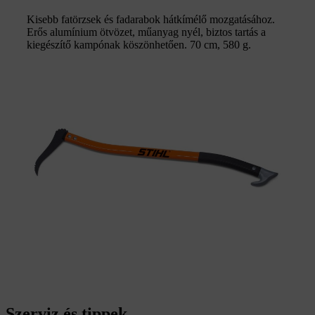
Kisebb fatörzsek és fadarabok hátkímélő mozgatásához.
Erős alumínium ötvözet, műanyag nyél, biztos tartás a
kiegészítő kampónak köszönhetően. 70 cm, 580 g.
Szerviz és tippek