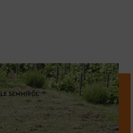
 LE SEMMIRŐL