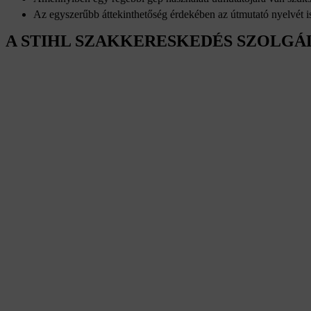
Az egyszerűbb áttekinthetőség érdekében az útmutató nyelvét is
A STIHL SZAKKERESKEDÉS SZOLGÁ