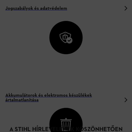
Jogszabályok és adatvédelem
Akkumulátorok és elektromos készülékek
ártalmatlanítása
A STIHL HÍRLEVELÉNEK KÖSZÖNHETŐEN