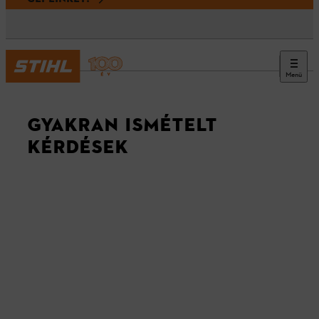
Menü
GYIK
GYAKRAN ISMÉTELT
KÉRDÉSEK