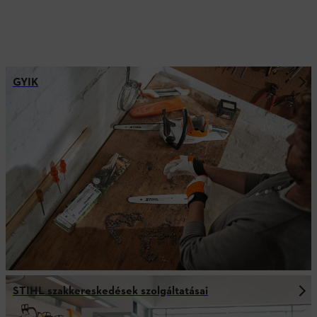
GYIK
STIHL szakkereskedések szolgáltatásai