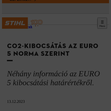
Menü
Irányelvek
CO2-KIBOCSÁTÁS AZ EURO
5 NORMA SZERINT
Néhány információ az EURO
5 kibocsátási határértékről.
13.12.2023