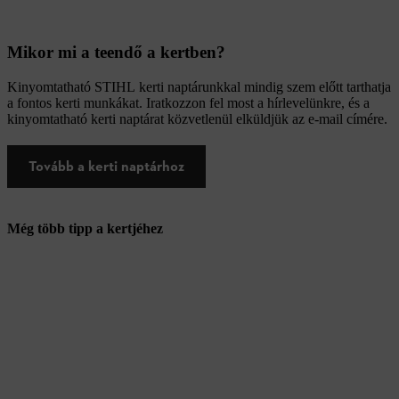
Mikor mi a teendő a kertben?
Kinyomtatható STIHL kerti naptárunkkal mindig szem előtt tarthatja
a fontos kerti munkákat. Iratkozzon fel most a hírlevelünkre, és a
kinyomtatható kerti naptárat közvetlenül elküldjük az e-mail címére.
Tovább a kerti naptárhoz
Még több tipp a kertjéhez