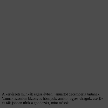
A kertészeti munkák egész évben, januártól decemberig tartanak.
Vannak azonban bizonyos hónapok, amikor egyes virágok, cserjék
és fák jobban tűrik a gondozást, mint mások.