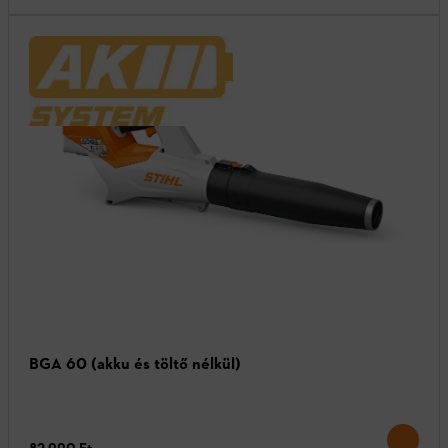
BGA 60 (akku és töltő nélkül)