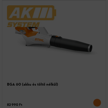
BGA 60 (akku és töltő nélkül)
82 990 Ft