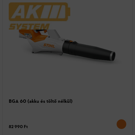
BGA 60 (akku és töltő nélkül)
82 990 Ft