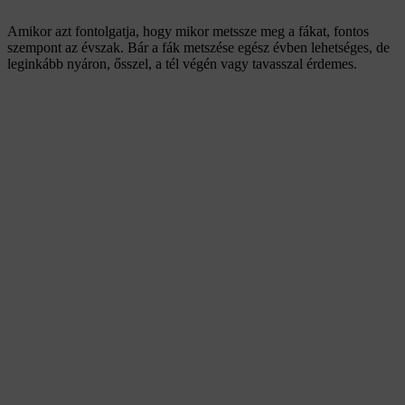
Amikor azt fontolgatja, hogy mikor metssze meg a fákat, fontos
szempont az évszak. Bár a fák metszése egész évben lehetséges, de
leginkább nyáron, ősszel, a tél végén vagy tavasszal érdemes.