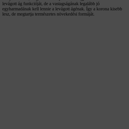
levágott ág funkcióját, de a vastagságának legalább jó
egyharmadának kell lennie a levágott ágénak. Így a korona kisebb
lesz, de megtartja természetes növekedési formáját.