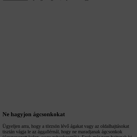
Ne hagyjon ágcsonkokat
Ügyeljen arra, hogy a törzsön lévő ágakat vagy az oldalhajtásokat
tisztán vágja le az ággallérnál, hogy ne maradjanak ágcsonkok