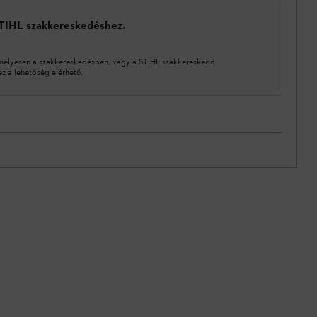
STIHL szakkereskedéshez.
mélyesen a szakkereskedésben, vagy a STIHL szakkereskedő
 a lehetőség elérhető.