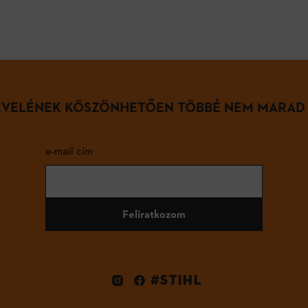
LEVELÉNEK KÖSZÖNHETŐEN TÖBBÉ NEM MARAD
e-mail cím
Feliratkozom
#STIHL