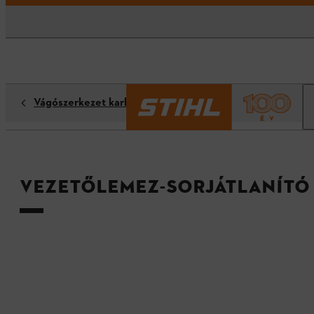
Vágószerkezet karbantartása
Vezetőlemez-sorjátlanító