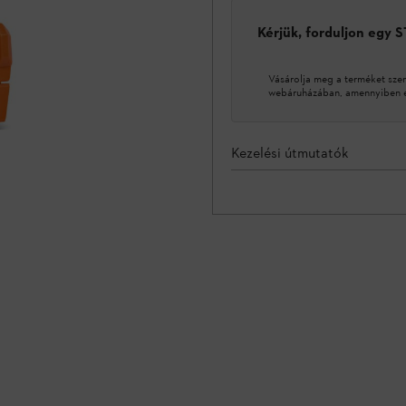
Kérjük, forduljon egy 
Vásárolja meg a terméket sze
webáruházában, amennyiben ez
Kezelési útmutatók