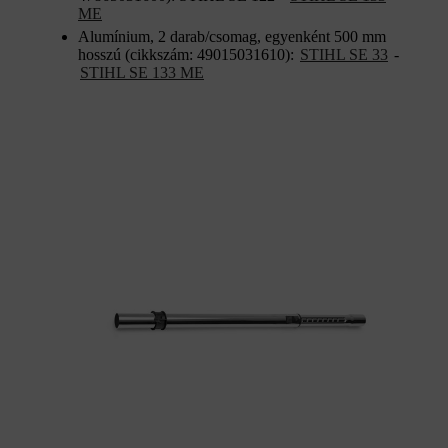
ME
Alumínium, 2 darab/csomag, egyenként 500 mm
hosszú (cikkszám: 49015031610):
STIHL SE 33
-
STIHL SE 133 ME