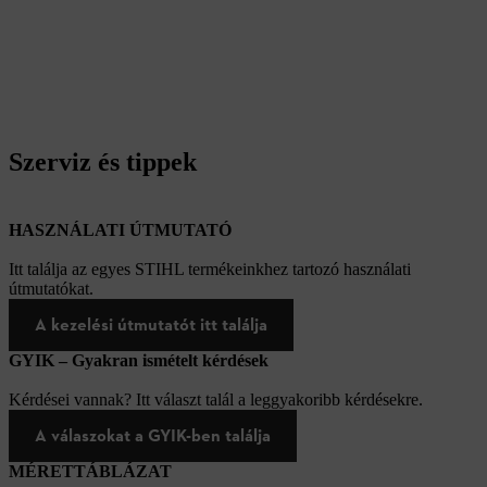
Szerviz és tippek
HASZNÁLATI ÚTMUTATÓ
Itt találja az egyes STIHL termékeinkhez tartozó használati
útmutatókat.
A kezelési útmutatót itt találja
GYIK – Gyakran ismételt kérdések
Kérdései vannak? Itt választ talál a leggyakoribb kérdésekre.
A válaszokat a GYIK-ben találja
MÉRETTÁBLÁZAT