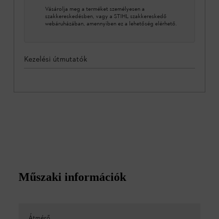
Vásárolja meg a terméket személyesen a
szakkereskedésben, vagy a STIHL szakkereskedő
webáruházában, amennyiben ez a lehetőség elérhető.
Kezelési útmutatók
Műszaki információk
Átmérő