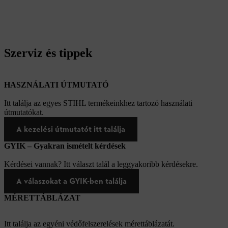
Szerviz és tippek
HASZNÁLATI ÚTMUTATÓ
Itt találja az egyes STIHL termékeinkhez tartozó használati
útmutatókat.
A kezelési útmutatót itt találja
GYIK – Gyakran ismételt kérdések
Kérdései vannak? Itt választ talál a leggyakoribb kérdésekre.
A válaszokat a GYIK-ben találja
MÉRETTÁBLÁZAT
Itt találja az egyéni védőfelszerelések mérettáblázatát.