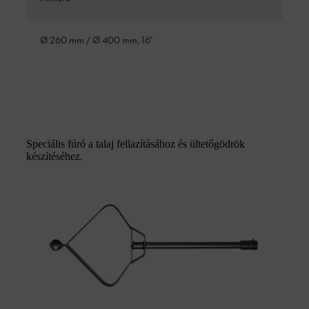
Ø 260 mm / Ø 400 mm, 16"
Speciális fúró a talaj fellazításához és ültetőgödrök
készítéséhez.