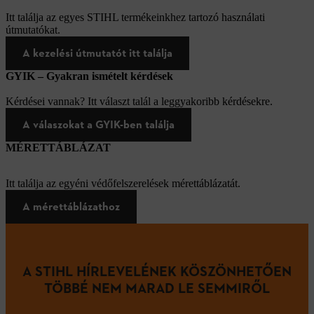
Itt találja az egyes STIHL termékeinkhez tartozó használati
útmutatókat.
A kezelési útmutatót itt találja
GYIK – Gyakran ismételt kérdések
Kérdései vannak? Itt választ talál a leggyakoribb kérdésekre.
A válaszokat a GYIK-ben találja
MÉRETTÁBLÁZAT
Itt találja az egyéni védőfelszerelések mérettáblázatát.
A mérettáblázathoz
A STIHL HÍRLEVELÉNEK KÖSZÖNHETŐEN
TÖBBÉ NEM MARAD LE SEMMIRŐL