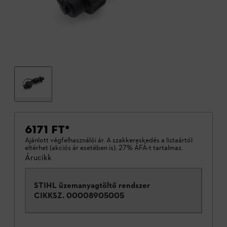
6171 FT
*
Ajánlott végfelhasználói ár. A szakkereskedés a listaártól
eltérhet (akciós ár esetében is). 27% ÁFÁ-t tartalmaz.
Árucikk
STIHL üzemanyagtöltő rendszer
CIKKSZ.
00008905005