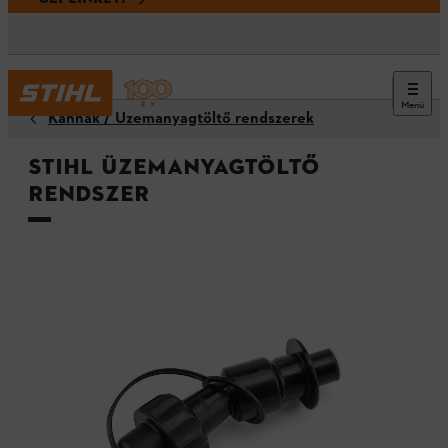
Menü
Kannák / Üzemanyagtöltő rendszerek
STIHL üzemanyagtöltő
rendszer