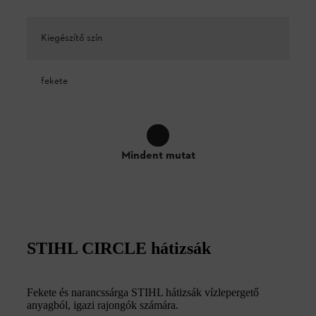
Kiegészítő szín
fekete
Mindent mutat
STIHL CIRCLE hátizsák
Fekete és narancssárga STIHL hátizsák vízlepergető
anyagból, igazi rajongók számára.