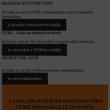
HASZNÁLATI ÚTMUTATÓ
Itt találja az egyes STIHL termékeinkhez tartozó használati
útmutatókat.
A kezelési útmutatót itt találja
GYIK – Gyakran ismételt kérdések
Kérdései vannak? Itt választ talál a leggyakoribb kérdésekre.
A válaszokat a GYIK-ben találja
MÉRETTÁBLÁZAT
Itt találja az egyéni védőfelszerelések mérettáblázatát.
A mérettáblázathoz
A STIHL HÍRLEVELÉNEK KÖSZÖNHETŐEN
TÖBBÉ NEM MARAD LE SEMMIRŐL