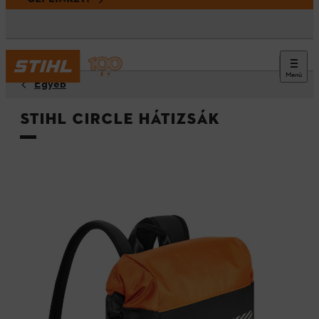
Menü
Egyéb
STIHL CIRCLE hátizsák