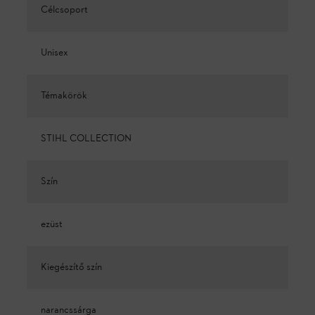
Célcsoport
Unisex
Témakörök
STIHL COLLECTION
Szín
ezüst
Kiegészítő szín
narancssárga