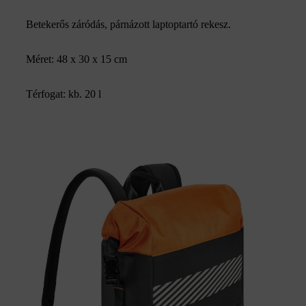
Betekerős záródás, párnázott laptoptartó rekesz.
Méret: 48 x 30 x 15 cm
Térfogat: kb. 20 l