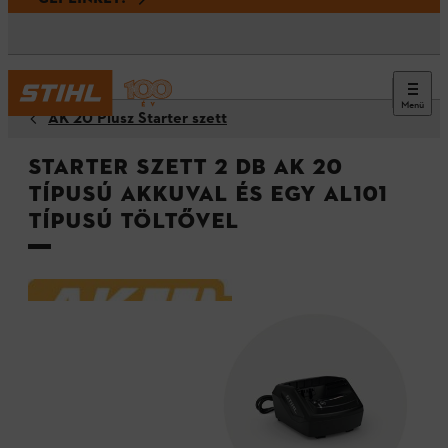
Menü
AK 20 Plusz Starter szett
Starter szett 2 db AK 20
típusú akkuval és egy AL101
típusú töltővel