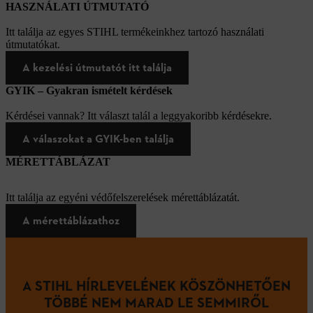
HASZNÁLATI ÚTMUTATÓ
Itt találja az egyes STIHL termékeinkhez tartozó használati
útmutatókat.
A kezelési útmutatót itt találja
GYIK – Gyakran ismételt kérdések
Kérdései vannak? Itt választ talál a leggyakoribb kérdésekre.
A válaszokat a GYIK-ben találja
MÉRETTÁBLÁZAT
Itt találja az egyéni védőfelszerelések mérettáblázatát.
A mérettáblázathoz
A STIHL HÍRLEVELÉNEK KÖSZÖNHETŐEN
TÖBBÉ NEM MARAD LE SEMMIRŐL