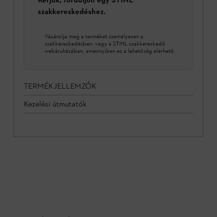
szakkereskedéshez.
Vásárolja meg a terméket személyesen a
szakkereskedésben, vagy a STIHL szakkereskedő
webáruházában, amennyiben ez a lehetőség elérhető.
TERMÉKJELLEMZŐK
Kezelési útmutatók