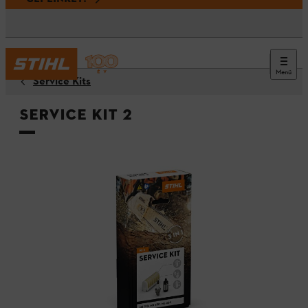
Menü
Service Kits
Service Kit 2