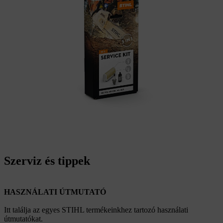
Szerviz és tippek
HASZNÁLATI ÚTMUTATÓ
Itt találja az egyes STIHL termékeinkhez tartozó használati
útmutatókat.