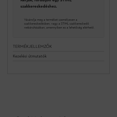
szakkereskedéshez.
Vásárolja meg a terméket személyesen a
szakkereskedésben, vagy a STIHL szakkereskedő
webáruházában, amennyiben ez a lehetőség elérhető.
TERMÉKJELLEMZŐK
Kezelési útmutatók