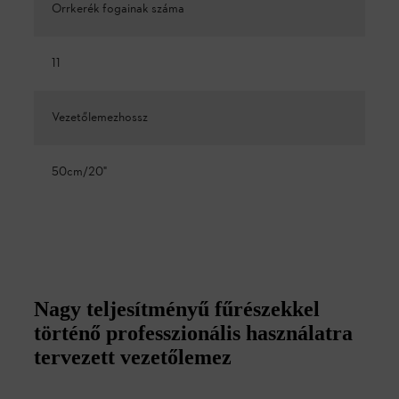
Orrkerék fogainak száma
11
Vezetőlemezhossz
50cm/20"
Nagy teljesítményű fűrészekkel
történő professzionális használatra
tervezett vezetőlemez