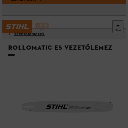
Menü
Vezetőlemezek
Rollomatic ES vezetőlemez