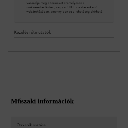
Vásárolja meg a terméket személyesen a
szakkereskedésben, vagy a STIHL szakkereskedő
webáruházában, amennyiben ez a lehetőség elérhető.
Kezelési útmutatók
Műszaki információk
Orrkerék osztása