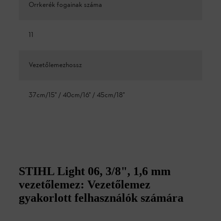
Orrkerék fogainak száma
11
Vezetőlemezhossz
37cm/15" / 40cm/16" / 45cm/18"
STIHL Light 06, 3/8", 1,6 mm
vezetőlemez: Vezetőlemez
gyakorlott felhasználók számára