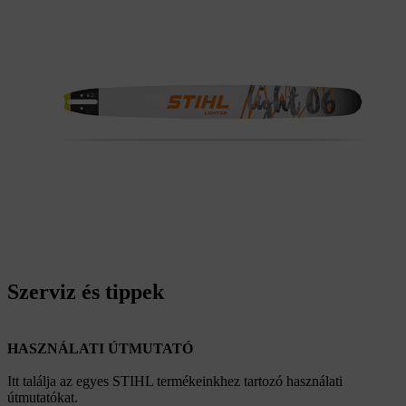
Szerviz és tippek
HASZNÁLATI ÚTMUTATÓ
Itt találja az egyes STIHL termékeinkhez tartozó használati
útmutatókat.