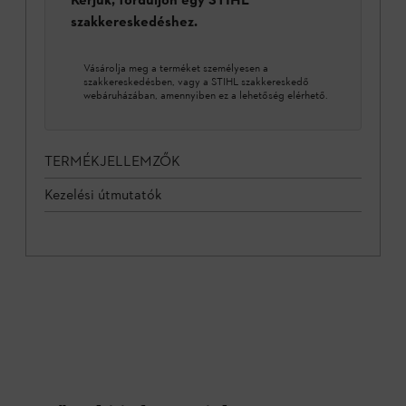
szakkereskedéshez.
Vásárolja meg a terméket személyesen a
szakkereskedésben, vagy a STIHL szakkereskedő
webáruházában, amennyiben ez a lehetőség elérhető.
TERMÉKJELLEMZŐK
Kezelési útmutatók