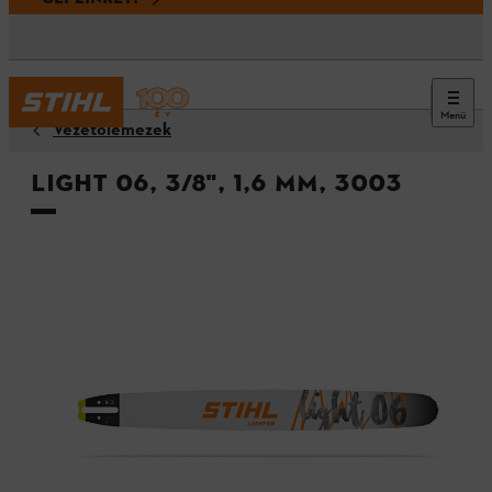
Menü
Vezetőlemezek
Light 06, 3/8", 1,6 mm, 3003