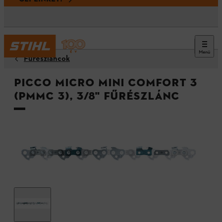
Menü
Fűrészláncok
Picco Micro Mini Comfort 3
(PMMC 3), 3/8" fűrészlánc