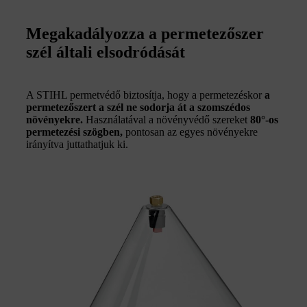
Megakadályozza a permetezőszer
szél általi elsodródását
A STIHL permetvédő biztosítja, hogy a permetezéskor
a
permetezőszert a szél ne sodorja át a szomszédos
növényekre.
Használatával a növényvédő szereket
80°-os
permetezési szögben,
pontosan az egyes növényekre
irányítva juttathatjuk ki.