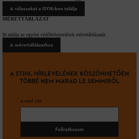
A válaszokat a GYIK-ben találja
MÉRETTÁBLÁZAT
Itt találja az egyéni védőfelszerelések mérettáblázatát.
A mérettáblázathoz
A STIHL HÍRLEVELÉNEK KÖSZÖNHETŐEN
TÖBBÉ NEM MARAD LE SEMMIRŐL
e-mail cím
Feliratkozom