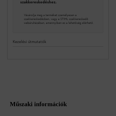
szakkereskedéshez.
Vásárolja meg a terméket személyesen a
szakkereskedésben, vagy a STIHL szakkereskedő
webáruházában, amennyiben ez a lehetőség elérhető.
Kezelési útmutatók
Műszaki információk