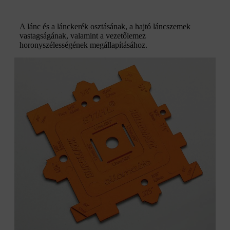
A lánc és a lánckerék osztásának, a hajtó láncszemek
vastagságának, valamint a vezetőlemez
horonyszélességének megállapításához.