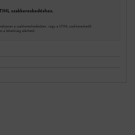
STIHL szakkereskedéshez.
mélyesen a szakkereskedésben, vagy a STIHL szakkereskedő
 a lehetőség elérhető.