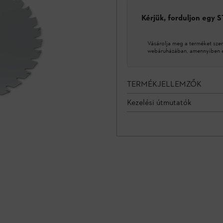
Kérjük, forduljon egy 
Vásárolja meg a terméket sze
webáruházában, amennyiben ez
TERMÉKJELLEMZŐK
Kezelési útmutatók