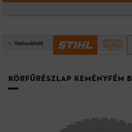
Vágóeszközök
Körfűrészlap keményfém b