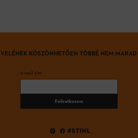
LEVELÉNEK KÖSZÖNHETŐEN TÖBBÉ NEM MARAD
e-mail cím
Feliratkozom
#STIHL