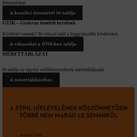
útmutatókat.
A kezelési útmutatót itt találja
GYIK – Gyakran ismételt kérdések
Kérdései vannak? Itt választ talál a leggyakoribb kérdésekre.
A válaszokat a GYIK-ben találja
MÉRETTÁBLÁZAT
Itt találja az egyéni védőfelszerelések mérettáblázatát.
A mérettáblázathoz
A STIHL HÍRLEVELÉNEK KÖSZÖNHETŐEN
TÖBBÉ NEM MARAD LE SEMMIRŐL
e-mail cím