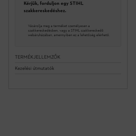
Kérjük, forduljon egy STIHL
szakkereskedéshez.
Vásárolja meg a terméket személyesen a
szakkereskedésben, vagy a STIHL szakkereskedő
webáruházában, amennyiben ez a lehetőség elérhető.
TERMÉKJELLEMZŐK
Kezelési útmutatók