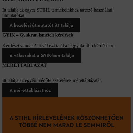
Itt találja az egyes STIHL termékeinkhez tartozó használati
útmutatókat.
A kezelési útmutatót itt találja
GYIK – Gyakran ismételt kérdések
Kérdései vannak? Itt választ talál a leggyakoribb kérdésekre.
A válaszokat a GYIK-ben találja
MÉRETTÁBLÁZAT
Itt találja az egyéni védőfelszerelések mérettáblázatát.
A mérettáblázathoz
A STIHL HÍRLEVELÉNEK KÖSZÖNHETŐEN
TÖBBÉ NEM MARAD LE SEMMIRŐL