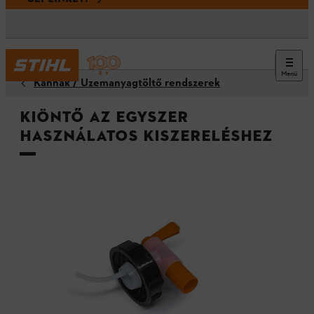
Menü
Kannák / Üzemanyagtöltő rendszerek
Kiöntő az egyszer
használatos kiszereléshez