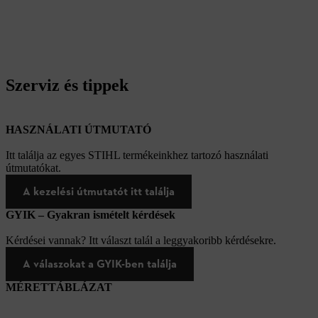
Szerviz és tippek
HASZNÁLATI ÚTMUTATÓ
Itt találja az egyes STIHL termékeinkhez tartozó használati
útmutatókat.
A kezelési útmutatót itt találja
GYIK – Gyakran ismételt kérdések
Kérdései vannak? Itt választ talál a leggyakoribb kérdésekre.
A válaszokat a GYIK-ben találja
MÉRETTÁBLÁZAT