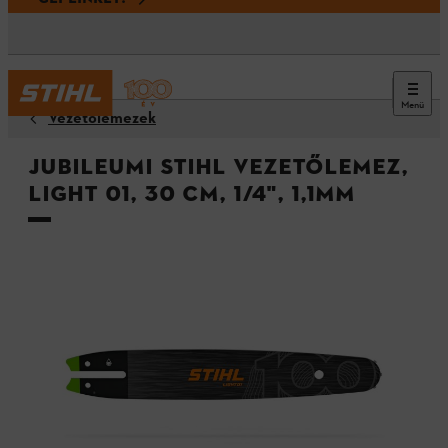
Menü
Vezetőlemezek
Jubileumi STIHL vezetőlemez,
Light 01, 30 cm, 1/4", 1,1mm