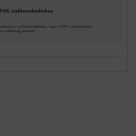
STIHL szakkereskedéshez.
mélyesen a szakkereskedésben, vagy a STIHL szakkereskedő
 a lehetőség elérhető.