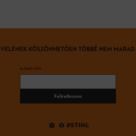
LEVELÉNEK KÖSZÖNHETŐEN TÖBBÉ NEM MARAD
e-mail cím
Feliratkozom
#STIHL