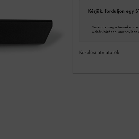
Kérjük, forduljon egy 
Vásárolja meg a terméket sze
webáruházában, amennyiben ez
Kezelési útmutatók