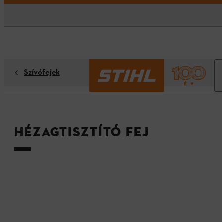
Szívófejek
Hézagtisztító fej