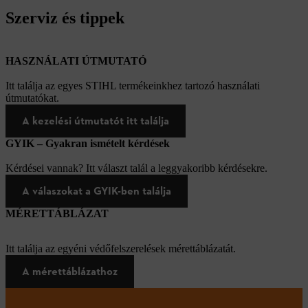
Szerviz és tippek
HASZNÁLATI ÚTMUTATÓ
Itt találja az egyes STIHL termékeinkhez tartozó használati
útmutatókat.
A kezelési útmutatót itt találja
GYIK – Gyakran ismételt kérdések
Kérdései vannak? Itt választ talál a leggyakoribb kérdésekre.
A válaszokat a GYIK-ben találja
MÉRETTÁBLÁZAT
Itt találja az egyéni védőfelszerelések mérettáblázatát.
A mérettáblázathoz