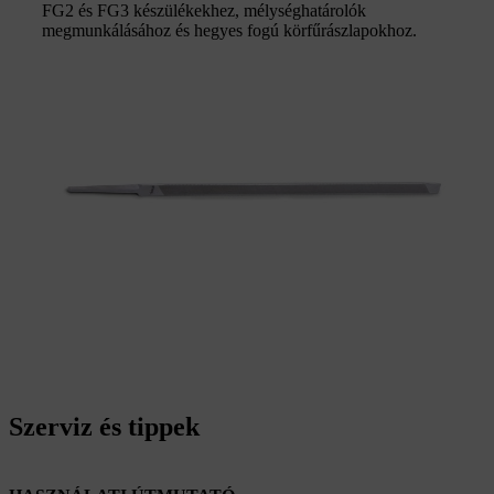
FG2 és FG3 készülékekhez, mélységhatárolók
megmunkálásához és hegyes fogú körfűrászlapokhoz.
Szerviz és tippek