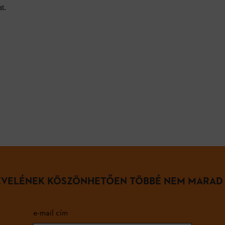
t.
LEVELÉNEK KÖSZÖNHETŐEN TÖBBÉ NEM MARAD
e-mail cím