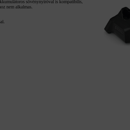
umulátoros sövénynyíróval is kompatibilis,
hoz nem alkalmas.
al.