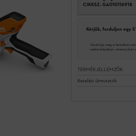
CIKKSZ.
GA010116918
Kérjük, forduljon egy 
Vásárolja meg a terméket sze
webáruházában, amennyiben ez
TERMÉKJELLEMZŐK
Kezelési útmutatók