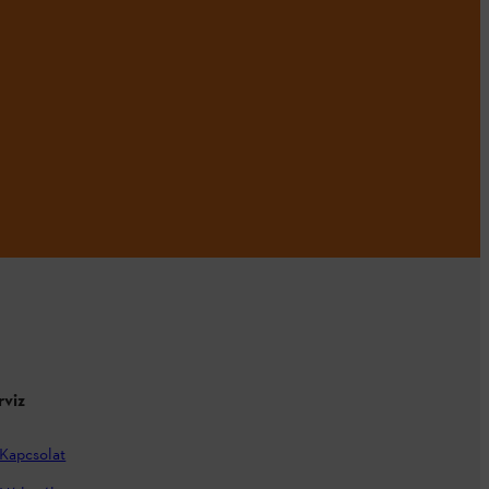
rviz
Kapcsolat