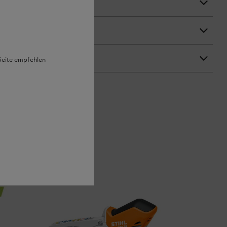
 Seite empfehlen