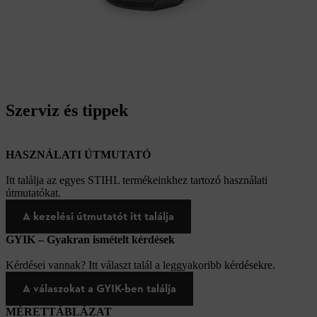
Szerviz és tippek
HASZNÁLATI ÚTMUTATÓ
Itt találja az egyes STIHL termékeinkhez tartozó használati
útmutatókat.
A kezelési útmutatót itt találja
GYIK – Gyakran ismételt kérdések
Kérdései vannak? Itt választ talál a leggyakoribb kérdésekre.
A válaszokat a GYIK-ben találja
MÉRETTÁBLÁZAT