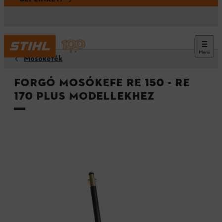
Menü
Mosókefék
Forgó mosókefe RE 150 - RE
170 PLUS modellekhez