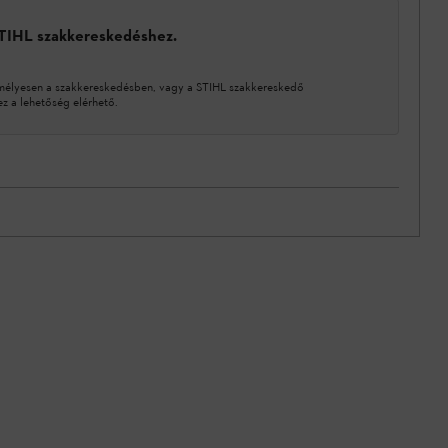
STIHL szakkereskedéshez.
mélyesen a szakkereskedésben, vagy a STIHL szakkereskedő
 a lehetőség elérhető.