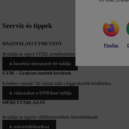
wir Ihnen, zu ein
Szerviz és tippek
HASZNÁLATI ÚTMUTATÓ
Firefox
Itt találja az egyes STIHL termékeinkhez tartozó használati útmutatóka
A kezelési útmutatót itt találja
GYIK – Gyakran ismételt kérdések
Kérdései vannak? Itt választ talál a leggyakoribb kérdésekre.
A válaszokat a GYIK-ben találja
MÉRETTÁBLÁZAT
Itt találja az egyéni védőfelszerelések mérettáblázatát.
A mérettáblázathoz