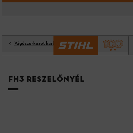
Vágószerkezet karbantartása
FH3 reszelőnyél