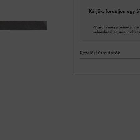
Kérjük, forduljon egy 
Vásárolja meg a terméket sze
webáruházában, amennyiben ez
Kezelési útmutatók