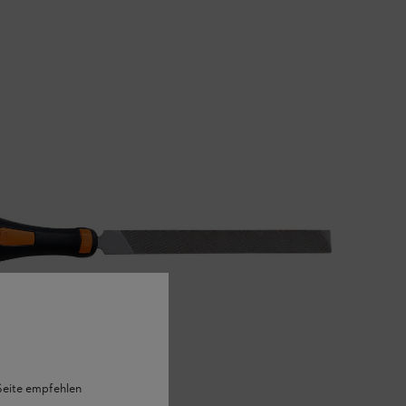
 Seite empfehlen