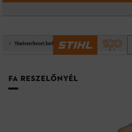
Vágószerkezet karbantartása
Fa reszelőnyél