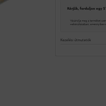
Kérjük, forduljon egy 
Vásárolja meg a terméket sze
webáruházában, amennyiben ez
Kezelési útmutatók