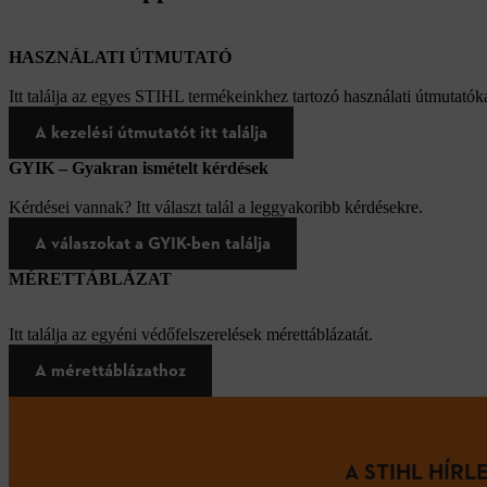
HASZNÁLATI ÚTMUTATÓ
Itt találja az egyes STIHL termékeinkhez tartozó használati útmutatóka
A kezelési útmutatót itt találja
GYIK – Gyakran ismételt kérdések
Kérdései vannak? Itt választ talál a leggyakoribb kérdésekre.
A válaszokat a GYIK-ben találja
MÉRETTÁBLÁZAT
Itt találja az egyéni védőfelszerelések mérettáblázatát.
A mérettáblázathoz
A STIHL HÍR