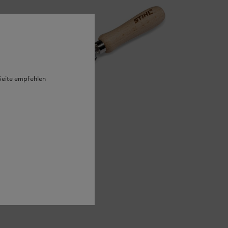
 Seite empfehlen