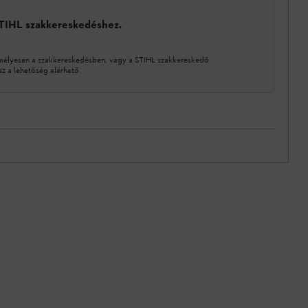
STIHL szakkereskedéshez.
mélyesen a szakkereskedésben, vagy a STIHL szakkereskedő
 a lehetőség elérhető.