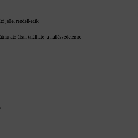
jellel rendelkezik.
mutatójában található, a hallásvédelemre
t.