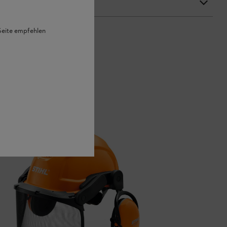
 Seite empfehlen