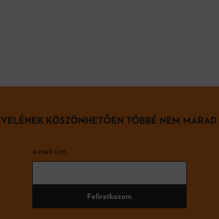
LEVELÉNEK KÖSZÖNHETŐEN TÖBBÉ NEM MARAD
e-mail cím
Feliratkozom