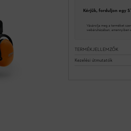
Kérjük, forduljon egy 
Vásárolja meg a terméket sze
webáruházában, amennyiben ez
TERMÉKJELLEMZŐK
Kezelési útmutatók