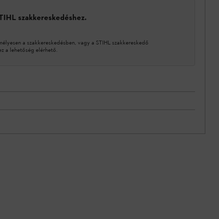
STIHL szakkereskedéshez.
mélyesen a szakkereskedésben, vagy a STIHL szakkereskedő
 a lehetőség elérhető.