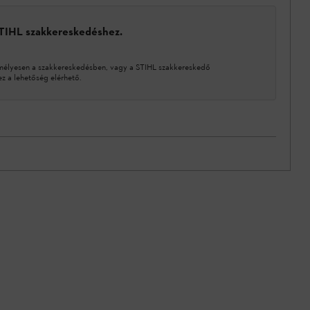
STIHL szakkereskedéshez.
mélyesen a szakkereskedésben, vagy a STIHL szakkereskedő
 a lehetőség elérhető.