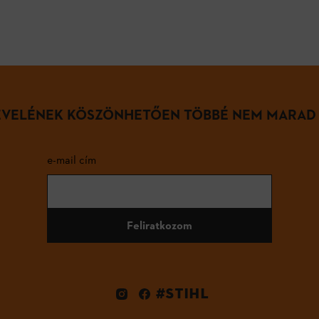
LEVELÉNEK KÖSZÖNHETŐEN TÖBBÉ NEM MARAD
e-mail cím
Feliratkozom
#STIHL