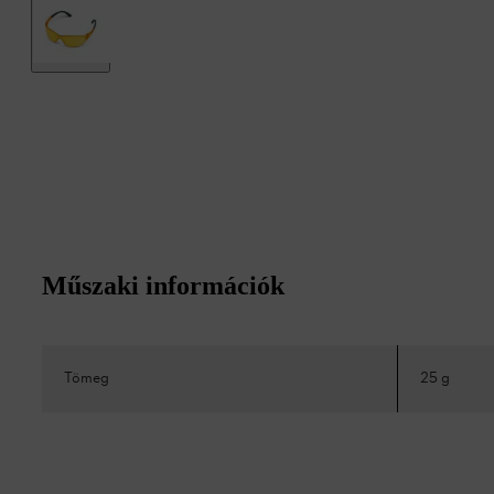
Műszaki információk
Tömeg
25 g