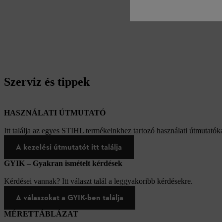
Szerviz és tippek
HASZNÁLATI ÚTMUTATÓ
Itt találja az egyes STIHL termékeinkhez tartozó használati útmutatóka
A kezelési útmutatót itt találja
GYIK – Gyakran ismételt kérdések
Kérdései vannak? Itt választ talál a leggyakoribb kérdésekre.
A válaszokat a GYIK-ben találja
MÉRETTÁBLÁZAT