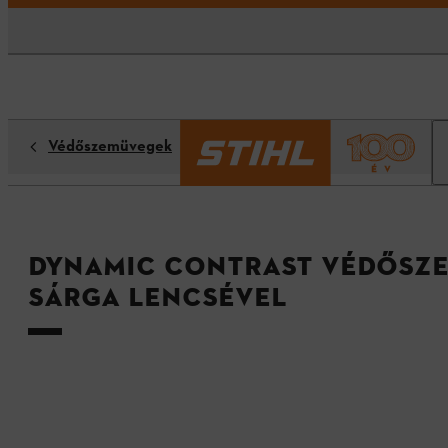
Védőszemüvegek
DYNAMIC CONTRAST védősze
sárga lencsével