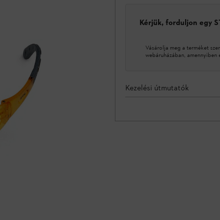
Kérjük, forduljon egy 
Vásárolja meg a terméket sze
webáruházában, amennyiben ez
Kezelési útmutatók