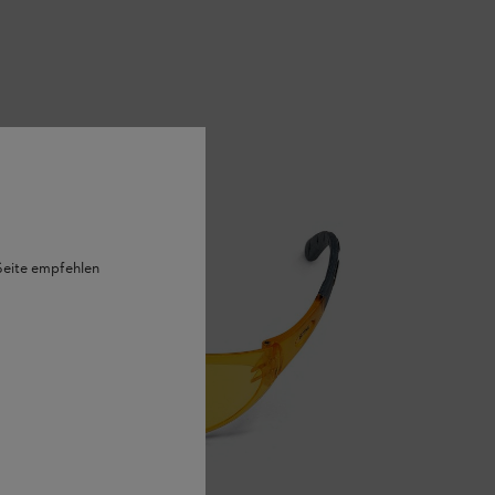
 Seite empfehlen