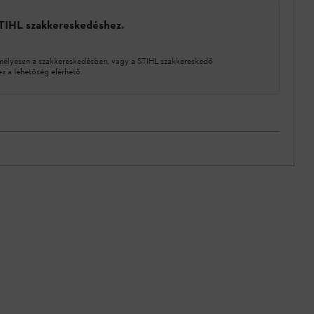
STIHL szakkereskedéshez.
mélyesen a szakkereskedésben, vagy a STIHL szakkereskedő
 a lehetőség elérhető.