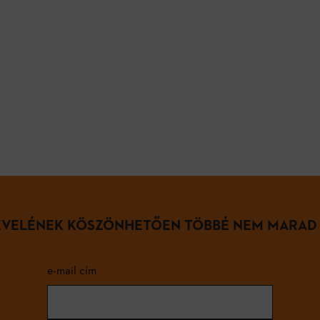
LEVELÉNEK KÖSZÖNHETŐEN TÖBBÉ NEM MARAD
e-mail cím