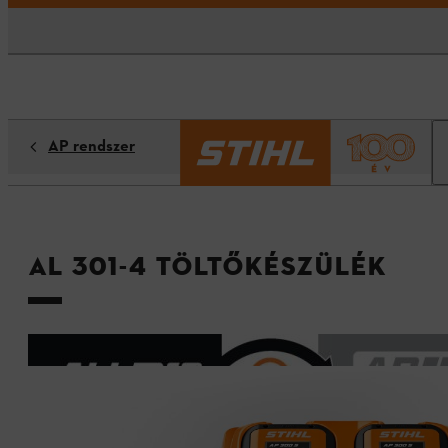
AP rendszer
AL 301-4 töltőkészülék