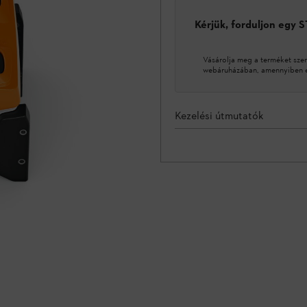
Kérjük, forduljon egy 
Vásárolja meg a terméket sze
webáruházában, amennyiben ez
Kezelési útmutatók