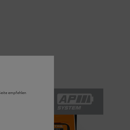
 Seite empfehlen