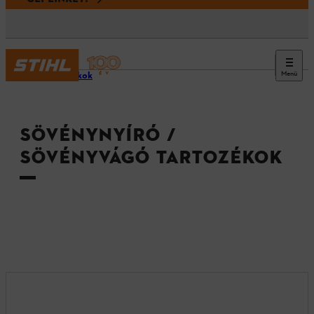
Menü
Tartozékok
SÖVÉNYNYÍRÓ /
SÖVÉNYVÁGÓ TARTOZÉKOK