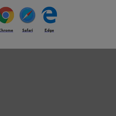
Chrome
Safari
Edge