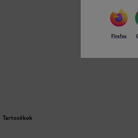
Firefox
Tartozékok