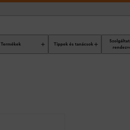
Szolgálta
Termékek
Tippek és tanácsok
rendezv