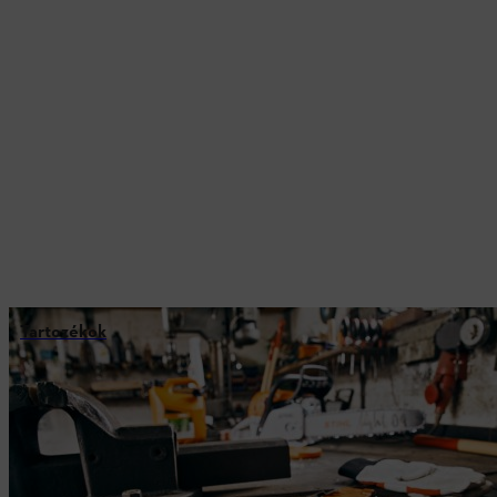
Tartozékok